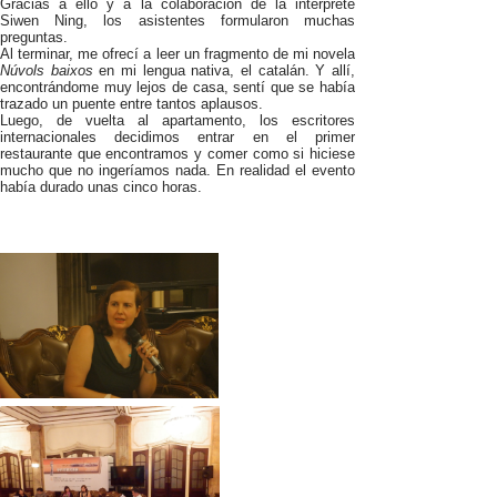
Gracias a ello y a la colaboración de la intérprete
Siwen Ning, los asistentes formularon muchas
preguntas.
Al terminar, me ofrecí a leer un fragmento de mi novela
Núvols baixos
en mi lengua nativa, el catalán. Y allí,
encontrándome muy lejos de casa, sentí que se había
trazado un puente entre tantos aplausos.
Luego, de vuelta al apartamento, los escritores
internacionales decidimos entrar en el primer
restaurante que encontramos y comer como si hiciese
mucho que no ingeríamos nada. En realidad el evento
había durado unas cinco horas.