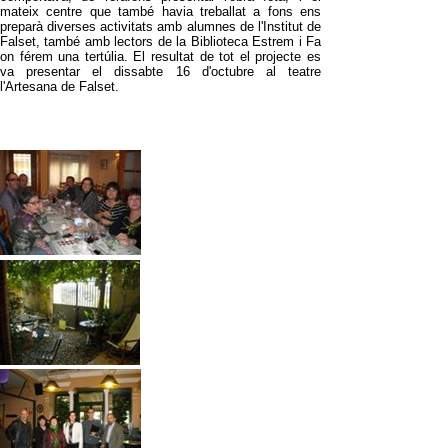
mateix centre que també havia treballat a fons ens
preparà diverses activitats amb alumnes de l'Institut de
Falset, també amb lectors de la Biblioteca Estrem i Fa
on férem una tertúlia. El resultat de tot el projecte es
va presentar el dissabte 16 d'octubre al teatre
l'Artesana de Falset.