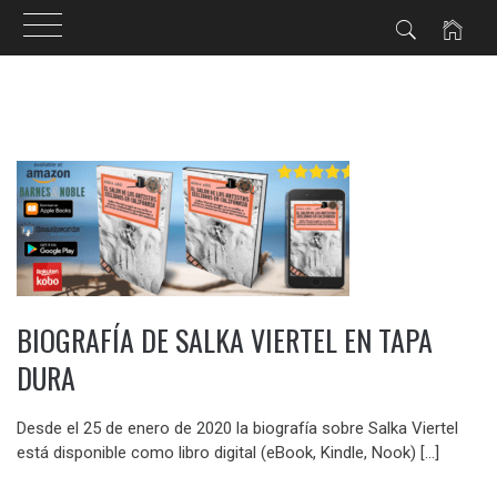
Ir
al
contenido
BIOGRAFÍA DE SALKA VIERTEL EN TAPA
DURA
Desde el 25 de enero de 2020 la biografía sobre Salka Viertel
está disponible como libro digital (eBook, Kindle, Nook) […]