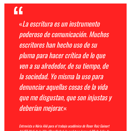
«
La escritura es un instrumento
poderoso de comunicación. Muchos
escritores han hecho uso de su
pluma para hacer crítica de lo que
ven a su alrededor, de su tiempo, de
la sociedad. Yo misma la uso para
denunciar aquellas cosas de la vida
que me disgustan, que son injustas y
deberían mejorar.
«
Entrevista a
Núria Añó
para el trabajo académico de Roser Ruiz Guinart