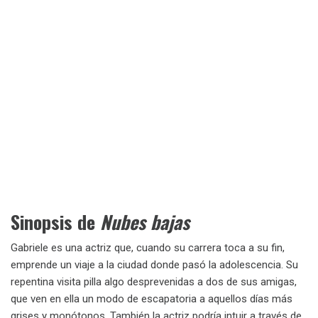
Sinopsis de
Nubes bajas
Gabriele es una actriz que, cuando su carrera toca a su fin,
emprende un viaje a la ciudad donde pasó la adolescencia. Su
repentina visita pilla algo desprevenidas a dos de sus amigas,
que ven en ella un modo de escapatoria a aquellos días más
grises y monótonos. También la actriz podría intuir a través de