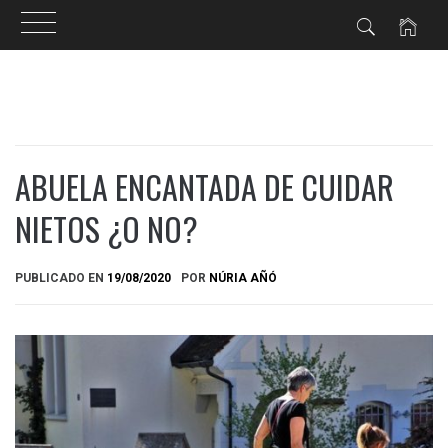
Ir
al
contenido
ABUELA ENCANTADA DE CUIDAR
NIETOS ¿O NO?
PUBLICADO EN
19/08/2020
POR
NÚRIA AÑÓ