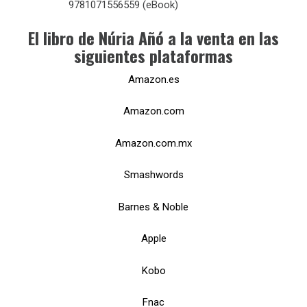
9781071556559 (eBook)
El libro de Núria Añó a la venta en las
siguientes plataformas
Amazon.es
Amazon.com
Amazon.com.mx
Smashwords
Barnes & Noble
Apple
Kobo
Fnac