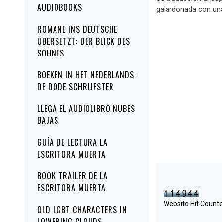
AUDIOBOOKS
galardonada con una
ROMANE INS DEUTSCHE
ÜBERSETZT: DER BLICK DES
SOHNES
BOEKEN IN HET NEDERLANDS:
DE DODE SCHRIJFSTER
LLEGA EL AUDIOLIBRO NUBES
BAJAS
GUÍA DE LECTURA LA
ESCRITORA MUERTA
BOOK TRAILER DE LA
ESCRITORA MUERTA
Website Hit Count
OLD LGBT CHARACTERS IN
LOWERING CLOUDS