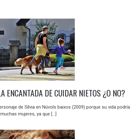
A ENCANTADA DE CUIDAR NIETOS ¿O NO?
personaje de Sílvia en Núvols baixos (2009) porque su vida podría
e muchas mujeres, ya que […]