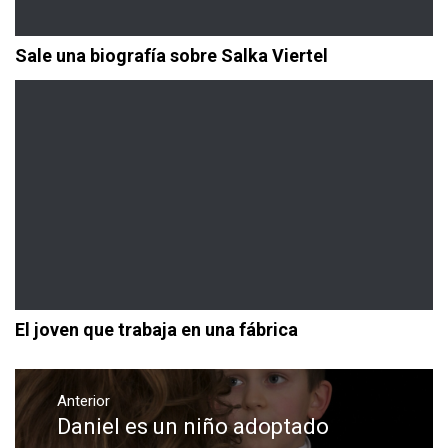
Sale una biografía sobre Salka Viertel
El joven que trabaja en una fábrica
Navegación
de
Anterior
Daniel es un niño adoptado
Entrada
entradas