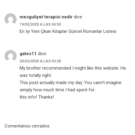
mesguliyet terapisi nedir
dice:
19/02/2020 A LAS 04:50
En Iyi Yeni Çıkan Kitaplar Güncel Romanlar Listesi
gates11
dice:
20/02/2020 A LAS 03:28
My brother recommended I might like this website. He
was totally right.
This post actually made my day. You cann’t imagine
simply how much time I had spent for
this info! Thanks!
Comentarios cerrados.