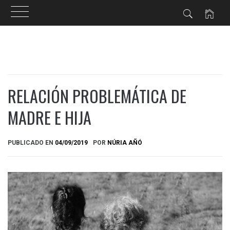
Ir
al
contenido
RELACIÓN PROBLEMÁTICA DE
MADRE E HIJA
PUBLICADO EN
04/09/2019
POR
NÚRIA AÑÓ