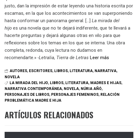
justo, dan la impresión de estar leyendo una historia escrita por
escamas, en la que los acontecimientos se van superponiendo
hasta conformar un panorama general. […]
La mirada del
hijo
es una novela que no te dejará indiferente, que te llevará a
hacerte preguntas y dejará algunas otras en vilo para que
reflexiones sobre los temas en los que se interna. Una obra
completa, redonda, cuya lectura no dudamos en
recomendarte.»
-Letralia, Tierra de Letras
Leer más
AUTORES
,
ESCRITORES
,
LIBROS
,
LITERATURA
,
NARRATIVA
,
NOVELA
LA MIRADA DEL HIJO
,
LIBROS
,
LITERATURA
,
MADRES E HIJAS
,
NARRATIVA CONTEMPORÁNEA
,
NOVELA
,
NÚRIA AÑÓ
,
PERSONAJES DE LIBROS
,
PERSONAJES FEMENINOS
,
RELACIÓN
PROBLEMÁTICA MADRE E HIJA
ARTÍCULOS RELACIONADOS