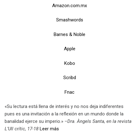
Amazon.com.mx
Smashwords
Barnes & Noble
Apple
Kobo
Scribd
Fnac
«Su lectura está llena de interés y no nos deja indiferentes
pues es una invitación a la reflexión en un mundo donde la
banalidad ejerce su imperio.» –
Dra. Àngels Santa, en la revista
L’Ull crític, 17-18
Leer más