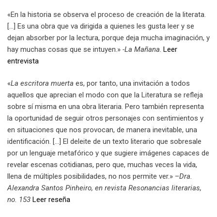
«En la historia se observa el proceso de creación de la literata.
[…] Es una obra que va dirigida a quienes les gusta leer y se
dejan absorber por la lectura, porque deja mucha imaginación, y
hay muchas cosas que se intuyen.»
-La Mañana
.
Leer
entrevista
«
La escritora muerta
es, por tanto, una invitación a todos
aquellos que aprecian el modo con que la Literatura se refleja
sobre sí misma en una obra literaria. Pero también representa
la oportunidad de seguir otros personajes con sentimientos y
en situaciones que nos provocan, de manera inevitable, una
identificación. […] El deleite de un texto literario que sobresale
por un lenguaje metafórico y que sugiere imágenes capaces de
revelar escenas cotidianas, pero que, muchas veces la vida,
llena de múltiples posibilidades, no nos permite ver.» –
Dra.
Alexandra Santos Pinheiro, en revista Resonancias literarias,
no. 153
Leer reseña