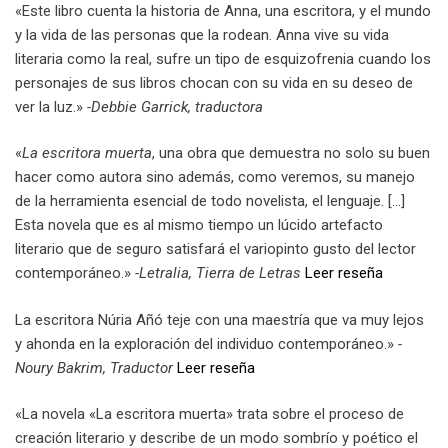
«Este libro cuenta la historia de Anna, una escritora, y el mundo
y la vida de las personas que la rodean. Anna vive su vida
literaria como la real, sufre un tipo de esquizofrenia cuando los
personajes de sus libros chocan con su vida en su deseo de
ver la luz.»
-Debbie Garrick, traductora
«
La escritora muerta
, una obra que demuestra no solo su buen
hacer como autora sino además, como veremos, su manejo
de la herramienta esencial de todo novelista, el lenguaje. […]
Esta novela que es al mismo tiempo un lúcido artefacto
literario que de seguro satisfará el variopinto gusto del lector
contemporáneo.»
-Letralia, Tierra de Letras
Leer reseña
La escritora Núria Añó teje con una maestría que va muy lejos
y ahonda en la exploración del individuo contemporáneo.»
-
Noury Bakrim, Traductor
Leer reseña
«La novela «La escritora muerta» trata sobre el proceso de
creación literario y describe de un modo sombrío y poético el