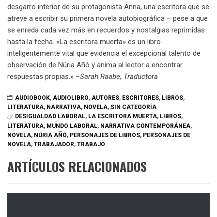
desgarro interior de su protagonista Anna, una escritora que se
atreve a escribir su primera novela autobiográfica – pese a que
se enreda cada vez más en recuerdos y nostalgias reprimidas
hasta la fecha. «La escritora muerta» es un libro
inteligentemente vital que evidencia el excepcional talento de
observación de Núria Añó y anima al lector a encontrar
respuestas propias.» –
Sarah Raabe, Traductora
AUDIOBOOK
,
AUDIOLIBRO
,
AUTORES
,
ESCRITORES
,
LIBROS
,
LITERATURA
,
NARRATIVA
,
NOVELA
,
SIN CATEGORÍA
DESIGUALDAD LABORAL
,
LA ESCRITORA MUERTA
,
LIBROS
,
LITERATURA
,
MUNDO LABORAL
,
NARRATIVA CONTEMPORÁNEA
,
NOVELA
,
NÚRIA AÑÓ
,
PERSONAJES DE LIBROS
,
PERSONAJES DE
NOVELA
,
TRABAJADOR
,
TRABAJO
ARTÍCULOS RELACIONADOS