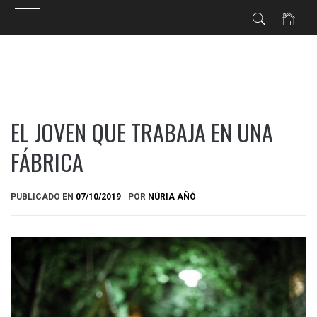
Ir
al
contenido
EL JOVEN QUE TRABAJA EN UNA
FÁBRICA
PUBLICADO EN
07/10/2019
POR
NÚRIA AÑÓ