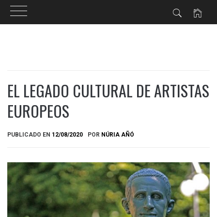
Ir
al
contenido
EL LEGADO CULTURAL DE ARTISTAS
EUROPEOS
PUBLICADO EN
12/08/2020
POR
NÚRIA AÑÓ