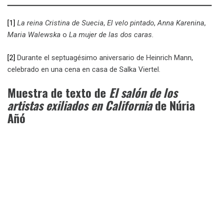
[1]
La reina Cristina de Suecia
,
El velo pintado
,
Anna Karenina
,
Maria Walewska
o
La mujer de las dos caras.
[2]
Durante el septuagésimo aniversario de Heinrich Mann,
celebrado en una cena en casa de Salka Viertel.
Muestra de texto de
El salón de los
artistas exiliados en California
de Núria
Añó