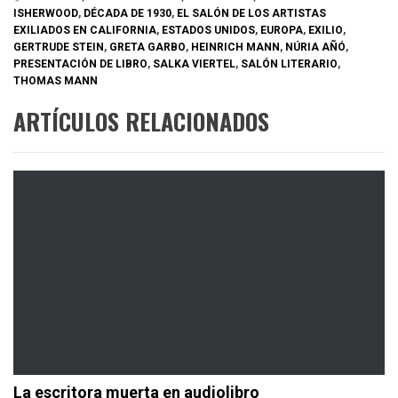
ISHERWOOD
,
DÉCADA DE 1930
,
EL SALÓN DE LOS ARTISTAS
EXILIADOS EN CALIFORNIA
,
ESTADOS UNIDOS
,
EUROPA
,
EXILIO
,
GERTRUDE STEIN
,
GRETA GARBO
,
HEINRICH MANN
,
NÚRIA AÑÓ
,
PRESENTACIÓN DE LIBRO
,
SALKA VIERTEL
,
SALÓN LITERARIO
,
THOMAS MANN
ARTÍCULOS RELACIONADOS
La escritora muerta en audiolibro