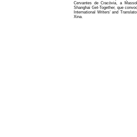
Cervantes de Cracòvia, a Massoli
Shanghai Get-Together, que convoc
International Writers' and Transl
Xina.