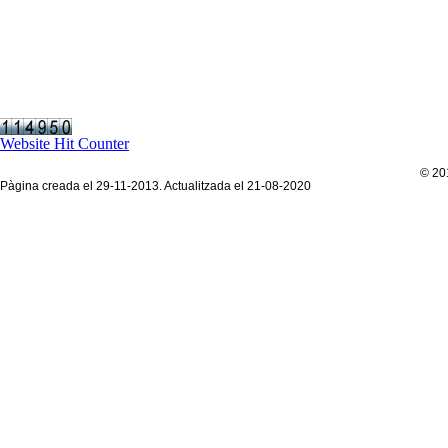
Website Hit Counter
© 201
Pàgina creada el 29-11-2013. Actualitzada el 21-08-2020